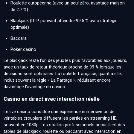
Roulette européenne (avec un seul zéro, avantage maison
de 2,7 %)
Blackjack (RTP pouvant atteindre 99,5 % avec stratégie
optimale)
Baccara
Poker casino
Le blackjack reste l’un des jeux les plus favorables aux joueurs,
avec un taux de retour théorique proche de 99 % lorsque les
décisions sont optimales. La roulette française, quant à elle,
inclut souvent la règle « La Partage », réduisant encore
davantage l’avantage du casino.
Casino en direct avec interaction réelle
Le live casino constitue une expérience immersive où de
véritables croupiers diffusent les parties en streaming HD,
souvent en 1080p. Les studios professionnels accueillent des
tables de blackjack, roulette ou baccarat avec interaction en