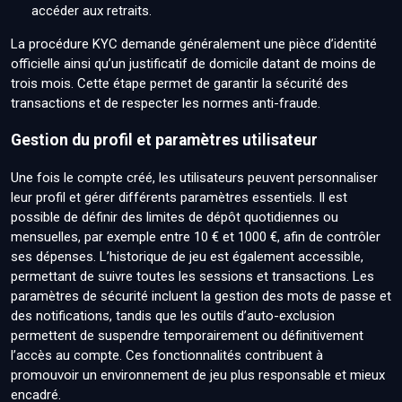
accéder aux retraits.
La procédure KYC demande généralement une pièce d’identité
officielle ainsi qu’un justificatif de domicile datant de moins de
trois mois. Cette étape permet de garantir la sécurité des
transactions et de respecter les normes anti-fraude.
Gestion du profil et paramètres utilisateur
Une fois le compte créé, les utilisateurs peuvent personnaliser
leur profil et gérer différents paramètres essentiels. Il est
possible de définir des limites de dépôt quotidiennes ou
mensuelles, par exemple entre 10 € et 1000 €, afin de contrôler
ses dépenses. L’historique de jeu est également accessible,
permettant de suivre toutes les sessions et transactions. Les
paramètres de sécurité incluent la gestion des mots de passe et
des notifications, tandis que les outils d’auto-exclusion
permettent de suspendre temporairement ou définitivement
l’accès au compte. Ces fonctionnalités contribuent à
promouvoir un environnement de jeu plus responsable et mieux
encadré.