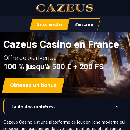
Se connecter
S'inscrire
Cazeus Casino en France
Offre de bienvenue
100 % jusqu’à 500 € + 200 FS
Obtenez un bonus
Table des matières
Table des matières
Aperçu général et fonctionnement du casino
Cazeus Casino est une plateforme de jeux en ligne moderne qui
Univers des jeux disponibles
propose une expérience de divertissement complète et variée.