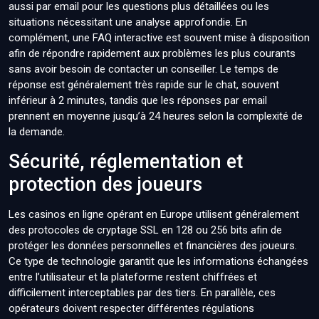
aussi par email pour les questions plus détaillées ou les
situations nécessitant une analyse approfondie. En
complément, une FAQ interactive est souvent mise à disposition
afin de répondre rapidement aux problèmes les plus courants
sans avoir besoin de contacter un conseiller. Le temps de
réponse est généralement très rapide sur le chat, souvent
inférieur à 2 minutes, tandis que les réponses par email
prennent en moyenne jusqu’à 24 heures selon la complexité de
la demande.
Sécurité, réglementation et
protection des joueurs
Les casinos en ligne opérant en Europe utilisent généralement
des protocoles de cryptage SSL en 128 ou 256 bits afin de
protéger les données personnelles et financières des joueurs.
Ce type de technologie garantit que les informations échangées
entre l’utilisateur et la plateforme restent chiffrées et
difficilement interceptables par des tiers. En parallèle, ces
opérateurs doivent respecter différentes régulations