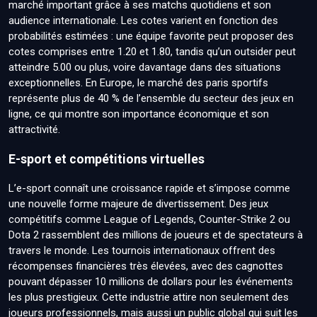
marché important grâce à ses matchs quotidiens et son
audience internationale. Les cotes varient en fonction des
probabilités estimées : une équipe favorite peut proposer des
cotes comprises entre 1.20 et 1.80, tandis qu’un outsider peut
atteindre 5.00 ou plus, voire davantage dans des situations
exceptionnelles. En Europe, le marché des paris sportifs
représente plus de 40 % de l’ensemble du secteur des jeux en
ligne, ce qui montre son importance économique et son
attractivité.
E-sport et compétitions virtuelles
L’e-sport connaît une croissance rapide et s’impose comme
une nouvelle forme majeure de divertissement. Des jeux
compétitifs comme League of Legends, Counter-Strike 2 ou
Dota 2 rassemblent des millions de joueurs et de spectateurs à
travers le monde. Les tournois internationaux offrent des
récompenses financières très élevées, avec des cagnottes
pouvant dépasser 10 millions de dollars pour les événements
les plus prestigieux. Cette industrie attire non seulement des
joueurs professionnels, mais aussi un public global qui suit les