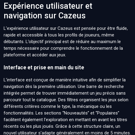
Expérience utilisateur et
navigation sur Cazeus
L’expérience utilisateur sur Cazeus est pensée pour être fluide,
rapide et accessible à tous les profils de joueurs, même
débutants. L’objectif principal est de réduire au maximum le
temps nécessaire pour comprendre le fonctionnement de la
plateforme et accéder aux jeux.
Interface et prise en main du site
L’interface est conçue de manière intuitive afin de simplifier la
navigation dès la première utilisation. Une barre de recherche
intégrée permet de trouver immédiatement un jeu précis sans
parcourir tout le catalogue. Des filtres organisent les jeux selon
différents critères comme le type, la mécanique ou les
fonctionnalités. Les sections “Nouveautés” et “Populaires”
facilitent également l’exploration en mettant en avant les titres
récents ou les plus joués. Grâce à cette structure claire, un
nouvel utilisateur s’adapte généralement en moins de 5 minutes.